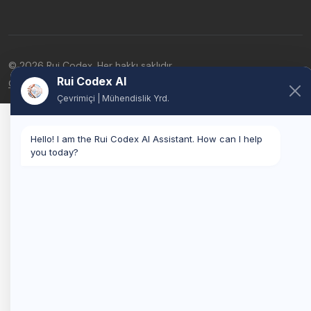
© 2026 Rui Codex. Her hakkı saklıdır.
Rui Codex AI
Gizlilik Politikası
Hizmet Şartları
Çevrimiçi | Mühendislik Yrd.
Hello! I am the Rui Codex AI Assistant. How can I help
you today?