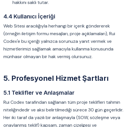
hakkını saklı tutar.
4.4 Kullanıcı İçeriği
Web Sitesi aracılığıyla herhangi bir içerik göndererek
(örneğin iletişim formu mesajları, proje açıklamaları), Rui
Codex'e bu içeriği yalnızca sorunuza yanıt vermek ve
hizmetlerimizi sağlamak amacıyla kullanma konusunda
münhasır olmayan bir hak vermiş olursunuz.
5. Profesyonel Hizmet Şartları
5.1 Teklifler ve Anlaşmalar
Rui Codex tarafından sağlanan tüm proje teklifleri tahmin
niteliğindedir ve aksi belirtilmediği sürece 30 gün geçerlidir.
Her iki taraf da yazılı bir anlaşmayla (SOW, sözleşme veya
onaylanmış teklif) kapsam, zaman çizelgesi ve