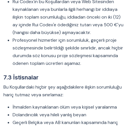
Rui Codex'in bu Koşullardan veya Web Sitesinden
kaynaklanan veya bunlarla ilgili herhangi bir iddiaya
ilişkin toplam sorumluluğu, iddiadan önceki on iki (12)
ay içinde Rui Codex'e ödediğiniz tutarı veya 500 €'yu
(hangisi daha büyükse) aşmayacaktır.
Profesyonel hizmetler için sorumluluk, geçerli proje
sözleşmesinde belirtildiği şekilde sınırlıdır, ancak hiçbir
durumda söz konusu proje sözleşmesi kapsamında
ödenen toplam ücretleri aşamaz.
7.3 İstisnalar
Bu Koşullardaki hiçbir şey aşağıdakilere ilişkin sorumluluğu
hariç tutmaz veya sınırlamaz:
İhmalden kaynaklanan ölüm veya kişisel yaralanma
Dolandırıcılık veya hileli yanlış beyan
Geçerli Belçika veya AB kanunları kapsamında hariç