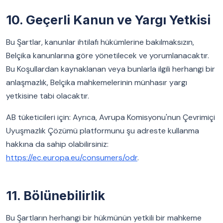
10. Geçerli Kanun ve Yargı Yetkisi
Bu Şartlar, kanunlar ihtilafı hükümlerine bakılmaksızın,
Belçika kanunlarına göre yönetilecek ve yorumlanacaktır.
Bu Koşullardan kaynaklanan veya bunlarla ilgili herhangi bir
anlaşmazlık, Belçika mahkemelerinin münhasır yargı
yetkisine tabi olacaktır.
AB tüketicileri için: Ayrıca, Avrupa Komisyonu'nun Çevrimiçi
Uyuşmazlık Çözümü platformunu şu adreste kullanma
hakkına da sahip olabilirsiniz:
https://ec.europa.eu/consumers/odr
.
11. Bölünebilirlik
Bu Şartların herhangi bir hükmünün yetkili bir mahkeme