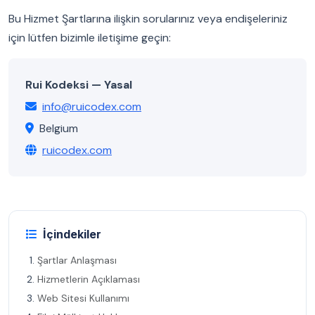
Bu Hizmet Şartlarına ilişkin sorularınız veya endişeleriniz
için lütfen bizimle iletişime geçin:
Rui Kodeksi — Yasal
info@ruicodex.com
Belgium
ruicodex.com
İçindekiler
Şartlar Anlaşması
Hizmetlerin Açıklaması
Web Sitesi Kullanımı