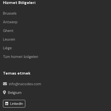
Hizmet Bölgeleri
Brussels
Antwerp
Ghent
Leuven
Liège
Tüm hizmet bölgeleri
Temas etmek
info@ruicodex.com
Belgium
LinkedIn