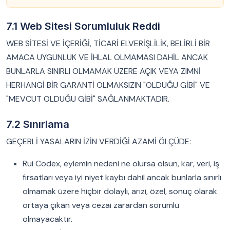
7.1 Web Sitesi Sorumluluk Reddi
WEB SİTESİ VE İÇERİĞİ, TİCARİ ELVERİŞLİLİK, BELİRLİ BİR
AMACA UYGUNLUK VE İHLAL OLMAMASI DAHİL ANCAK
BUNLARLA SINIRLI OLMAMAK ÜZERE AÇIK VEYA ZIMNİ
HERHANGİ BİR GARANTİ OLMAKSIZIN "OLDUĞU GİBİ" VE
"MEVCUT OLDUĞU GİBİ" SAĞLANMAKTADIR.
7.2 Sınırlama
GEÇERLİ YASALARIN İZİN VERDİĞİ AZAMİ ÖLÇÜDE:
Rui Codex, eylemin nedeni ne olursa olsun, kar, veri, iş
fırsatları veya iyi niyet kaybı dahil ancak bunlarla sınırlı
olmamak üzere hiçbir dolaylı, arızi, özel, sonuç olarak
ortaya çıkan veya cezai zarardan sorumlu
olmayacaktır.