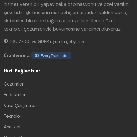
hizmet veren bir yapay zeka otomasyonu ve özel yazılım
şirketidir. İşletmelerin manuel işleri ortadan kaldırmasına,
sistemleri birbirine bağlamasına ve kendilerine özel
teknoloji çözümleriyle büyümesine yardımcı oluyoruz.
ISO 27001 ve GDPR uyumlu geliştirme.
Ürünlerimiz:
EveryTranslate
Hızlı Bağlantılar
Çözümler
Endüstriler
Vaka Çalışmaları
Teknoloji
Analizler