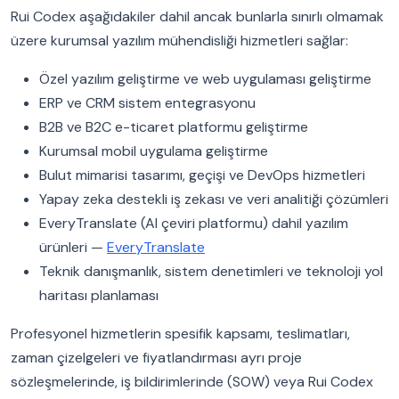
Rui Codex aşağıdakiler dahil ancak bunlarla sınırlı olmamak
üzere kurumsal yazılım mühendisliği hizmetleri sağlar:
Özel yazılım geliştirme ve web uygulaması geliştirme
ERP ve CRM sistem entegrasyonu
B2B ve B2C e-ticaret platformu geliştirme
Kurumsal mobil uygulama geliştirme
Bulut mimarisi tasarımı, geçişi ve DevOps hizmetleri
Yapay zeka destekli iş zekası ve veri analitiği çözümleri
EveryTranslate (AI çeviri platformu) dahil yazılım
ürünleri —
EveryTranslate
Teknik danışmanlık, sistem denetimleri ve teknoloji yol
haritası planlaması
Profesyonel hizmetlerin spesifik kapsamı, teslimatları,
zaman çizelgeleri ve fiyatlandırması ayrı proje
sözleşmelerinde, iş bildirimlerinde (SOW) veya Rui Codex