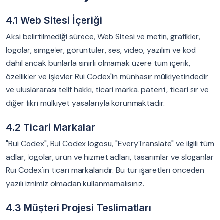
4.1 Web Sitesi İçeriği
Aksi belirtilmediği sürece, Web Sitesi ve metin, grafikler,
logolar, simgeler, görüntüler, ses, video, yazılım ve kod
dahil ancak bunlarla sınırlı olmamak üzere tüm içerik,
özellikler ve işlevler Rui Codex'in münhasır mülkiyetindedir
ve uluslararası telif hakkı, ticari marka, patent, ticari sır ve
diğer fikri mülkiyet yasalarıyla korunmaktadır.
4.2 Ticari Markalar
"Rui Codex", Rui Codex logosu, "EveryTranslate" ve ilgili tüm
adlar, logolar, ürün ve hizmet adları, tasarımlar ve sloganlar
Rui Codex'in ticari markalarıdır. Bu tür işaretleri önceden
yazılı iznimiz olmadan kullanmamalısınız.
4.3 Müşteri Projesi Teslimatları