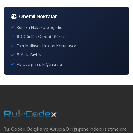
Önemli Noktalar
Belçika Hukuku Geçerlidir
90 Günlük Garanti Süresi
Fikri Mülkiyet Hakları Korunuyor
5 Yıllık Gizlilik
AB Uyuşmazlık Çözümü
Rui Codex, Belçika ve Avrupa Birliği genelindeki işletmelere