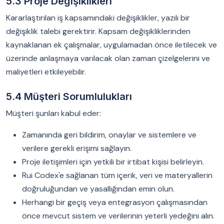
5.3 Proje Değişiklikleri
Kararlaştırılan iş kapsamındaki değişiklikler, yazılı bir
değişiklik talebi gerektirir. Kapsam değişikliklerinden
kaynaklanan ek çalışmalar, uygulamadan önce iletilecek ve
üzerinde anlaşmaya varılacak olan zaman çizelgelerini ve
maliyetleri etkileyebilir.
5.4 Müşteri Sorumlulukları
Müşteri şunları kabul eder:
Zamanında geri bildirim, onaylar ve sistemlere ve
verilere gerekli erişimi sağlayın.
Proje iletişimleri için yetkili bir irtibat kişisi belirleyin.
Rui Codex'e sağlanan tüm içerik, veri ve materyallerin
doğruluğundan ve yasallığından emin olun.
Herhangi bir geçiş veya entegrasyon çalışmasından
önce mevcut sistem ve verilerinin yeterli yedeğini alın.