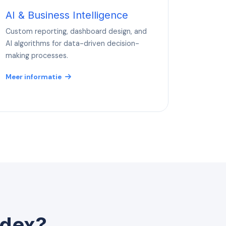
AI & Business Intelligence
Custom reporting, dashboard design, and
AI algorithms for data-driven decision-
making processes.
Meer informatie
odex?