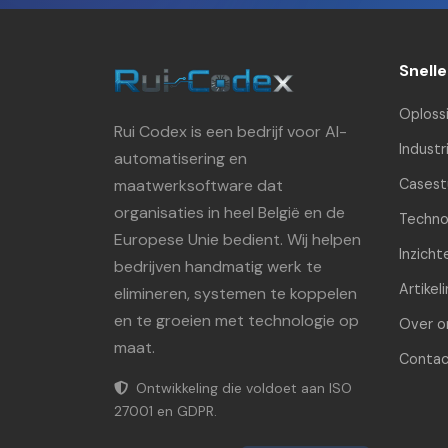
Snell
Oploss
Rui Codex is een bedrijf voor AI-
Industr
automatisering en
maatwerksoftware dat
Casest
organisaties in heel België en de
Techno
Europese Unie bedient. Wij helpen
Inzicht
bedrijven handmatig werk te
Artikel
elimineren, systemen te koppelen
en te groeien met technologie op
Over o
maat.
Contac
Ontwikkeling die voldoet aan ISO
27001 en GDPR.