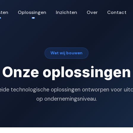
sten
Oplossingen
Inzichten
Over
Contact
Wat wij bouwen
Onze oplossingen
eide technologische oplossingen ontworpen voor uit
op ondernemingsniveau.