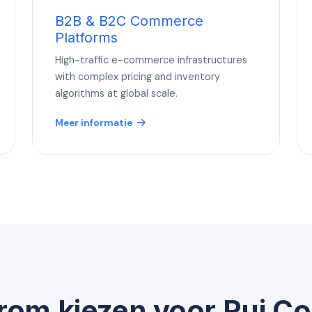
B2B & B2C Commerce
Platforms
High-traffic e-commerce infrastructures
with complex pricing and inventory
algorithms at global scale.
Meer informatie
om kiezen voor Rui C