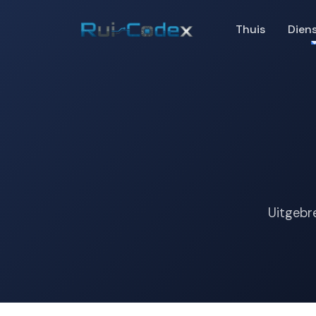
Thuis
Dien
Uitgebr